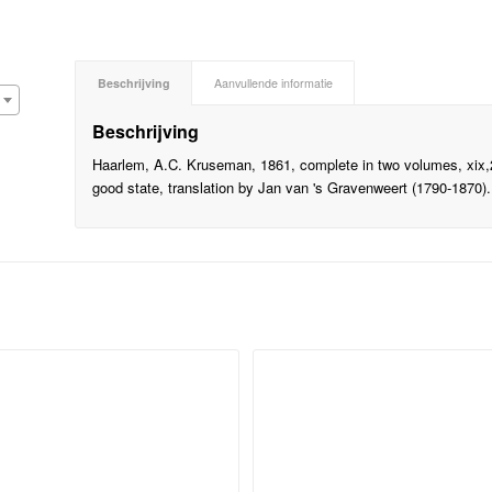
Beschrijving
Aanvullende informatie
Beschrijving
Haarlem, A.C. Kruseman, 1861, complete in two volumes, xix,23
good state, translation by Jan van 's Gravenweert (1790-1870).