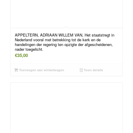
APPELTERN, ADRIAAN WILLEM VAN, Het staatstregt in
Nederland vooral met betrekking tot de kerk en de
handelingen der regering ten opzigte der afgescheidenen,
nader toegelicht.
€
35,00
Toevoegen aan winkelwagen
Toon details