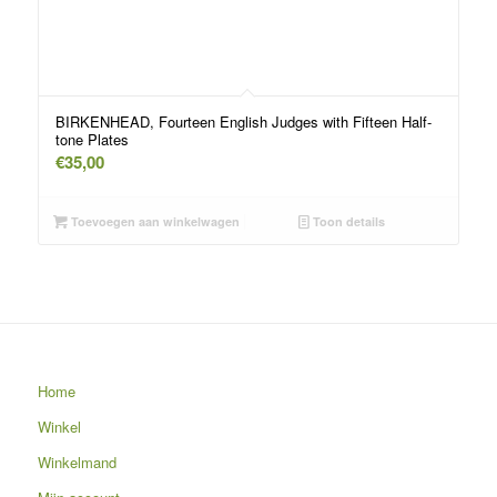
BIRKENHEAD, Fourteen English Judges with Fifteen Half-
tone Plates
€
35,00
Toevoegen aan winkelwagen
Toon details
Home
Winkel
Winkelmand