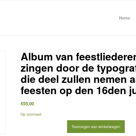
Home
Album van feestliedere
zingen door de typogra
die deel zullen nemen a
feesten op den 16den ju
€
55,00
Op voorraad
Toevoegen aan winkelwagen