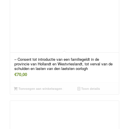
– Consent tot introductie van een familiegeldt in de
provincie van Hollandt en Westvrieslandt, tot verval van de
schulden en lasten van den laetsten oorlogh
€
70,00
Toevoegen aan winkelwagen
Toon details