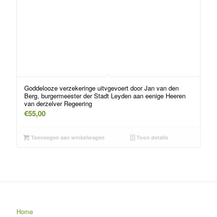
Goddelooze verzekeringe uitvgevoert door Jan van den
Berg, burgermeester der Stadt Leyden aan eenige Heeren
van derzelver Regeering
€
55,00
Toevoegen aan winkelwagen
Toon details
Home