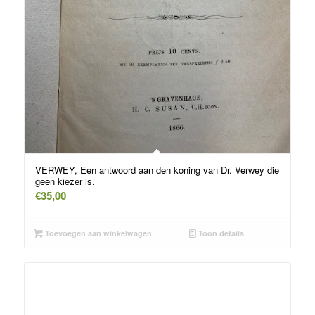
VERWEY, Een antwoord aan den koning van Dr. Verwey die
geen kiezer is.
€
35,00
Toevoegen aan winkelwagen
Toon details