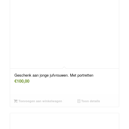
Geschenk aan jonge jufvrouwen. Met portretten
€
100,00
Toevoegen aan winkelwagen
Toon details