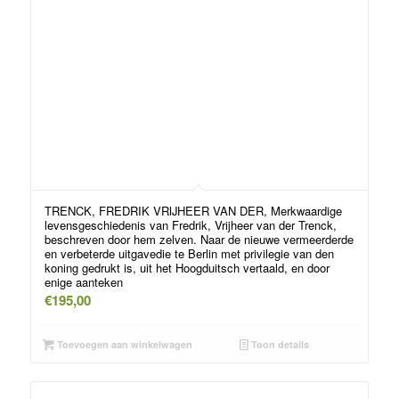
TRENCK, FREDRIK VRIJHEER VAN DER, Merkwaardige
levensgeschiedenis van Fredrik, Vrijheer van der Trenck,
beschreven door hem zelven. Naar de nieuwe vermeerderde
en verbeterde uitgavedie te Berlin met privilegie van den
koning gedrukt is, uit het Hoogduitsch vertaald, en door
enige aanteken
€
195,00
Toevoegen aan winkelwagen
Toon details