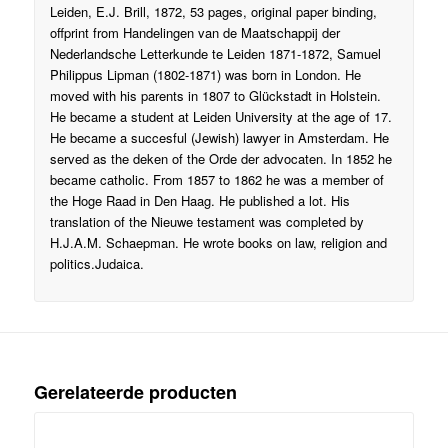
Leiden, E.J. Brill, 1872, 53 pages, original paper binding,
offprint from Handelingen van de Maatschappij der
Nederlandsche Letterkunde te Leiden 1871-1872, Samuel
Philippus Lipman (1802-1871) was born in London. He
moved with his parents in 1807 to Glückstadt in Holstein.
He became a student at Leiden University at the age of 17.
He became a succesful (Jewish) lawyer in Amsterdam. He
served as the deken of the Orde der advocaten. In 1852 he
became catholic. From 1857 to 1862 he was a member of
the Hoge Raad in Den Haag. He published a lot. His
translation of the Nieuwe testament was completed by
H.J.A.M. Schaepman. He wrote books on law, religion and
politics.Judaica.
Gerelateerde producten