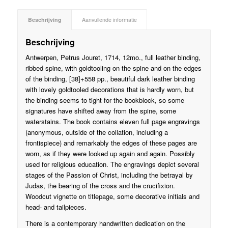
Beschrijving
Aanvullende informatie
Beschrijving
Antwerpen, Petrus Jouret, 1714, 12mo., full leather binding,
ribbed spine, with goldtooling on the spine and on the edges
of the binding, [38]+558 pp., beautiful dark leather binding
with lovely goldtooled decorations that is hardly worn, but
the binding seems to tight for the bookblock, so some
signatures have shifted away from the spine, some
waterstains. The book contains eleven full page engravings
(anonymous, outside of the collation, including a
frontispiece) and remarkably the edges of these pages are
worn, as if they were looked up again and again. Possibly
used for religious education. The engravings depict several
stages of the Passion of Christ, including the betrayal by
Judas, the bearing of the cross and the crucifixion.
Woodcut vignette on titlepage, some decorative initials and
head- and tailpieces.
There is a contemporary handwritten dedication on the