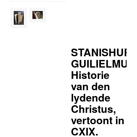
STANISHURS
GUILIELMUS
Historie
van den
lydende
Christus,
vertoont in
CXIX.