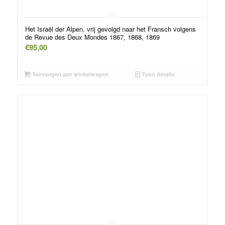
Het Israël der Alpen, vrij gevolgd naar het Fransch volgens
de Revue des Deux Mondes 1867, 1868, 1869
€
95,00
Toevoegen aan winkelwagen
Toon details