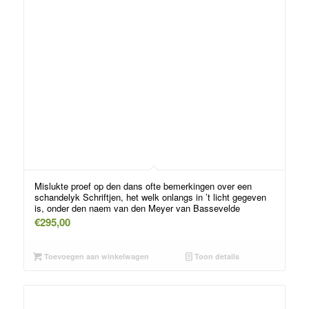
Mislukte proef op den dans ofte bemerkingen over een
schandelyk Schriftjen, het welk onlangs in ’t licht gegeven
is, onder den naem van den Meyer van Bassevelde
€
295,00
Toevoegen aan winkelwagen
Toon details