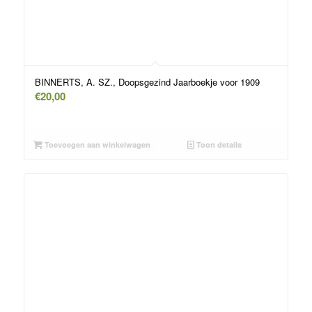
BINNERTS, A. SZ., Doopsgezind Jaarboekje voor 1909
€
20,00
Toevoegen aan winkelwagen
Toon details