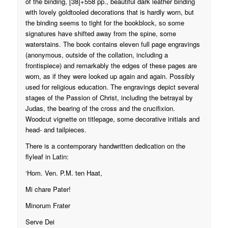
of the binding, [38]+558 pp., beautiful dark leather binding
with lovely goldtooled decorations that is hardly worn, but
the binding seems to tight for the bookblock, so some
signatures have shifted away from the spine, some
waterstains. The book contains eleven full page engravings
(anonymous, outside of the collation, including a
frontispiece) and remarkably the edges of these pages are
worn, as if they were looked up again and again. Possibly
used for religious education. The engravings depict several
stages of the Passion of Christ, including the betrayal by
Judas, the bearing of the cross and the crucifixion.
Woodcut vignette on titlepage, some decorative initials and
head- and tailpieces.
There is a contemporary handwritten dedication on the
flyleaf in Latin:
‘Hom. Ven. P.M. ten Haat,
Mi chare Pater!
Minorum Frater
Serve Dei