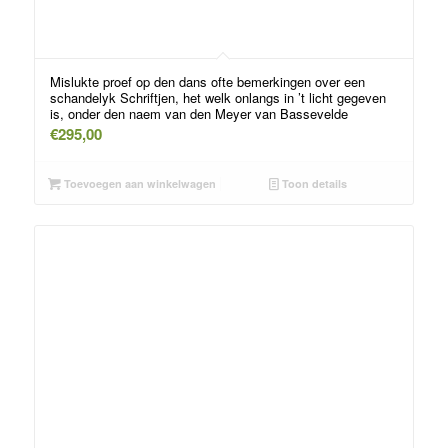
Mislukte proef op den dans ofte bemerkingen over een
schandelyk Schriftjen, het welk onlangs in ’t licht gegeven
is, onder den naem van den Meyer van Bassevelde
€
295,00
Toevoegen aan winkelwagen
Toon details