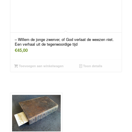
– Willem de jonge zwerver, of God verlaat de weezen niet.
Een verhaal uit de tegenwoordige tijd
€
45,00
Toevoegen aan winkelwagen
Toon details