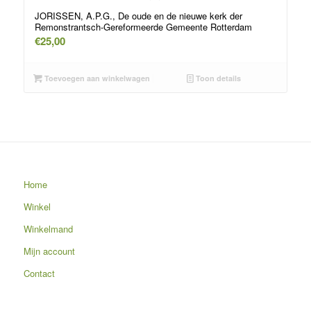
JORISSEN, A.P.G., De oude en de nieuwe kerk der
Remonstrantsch-Gereformeerde Gemeente Rotterdam
€
25,00
Toevoegen aan winkelwagen
Toon details
Home
Winkel
Winkelmand
Mijn account
Contact