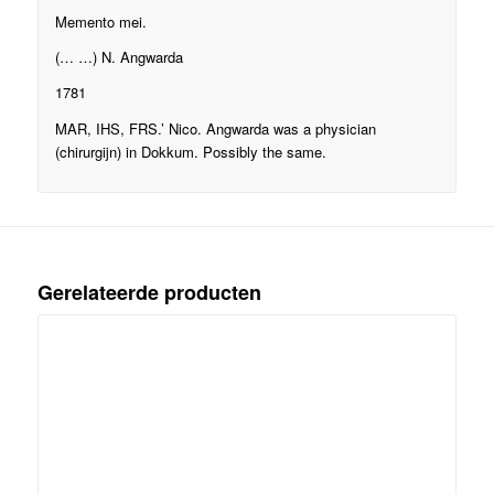
Memento mei.
(… …) N. Angwarda
1781
MAR, IHS, FRS.’ Nico. Angwarda was a physician
(chirurgijn) in Dokkum. Possibly the same.
Gerelateerde producten