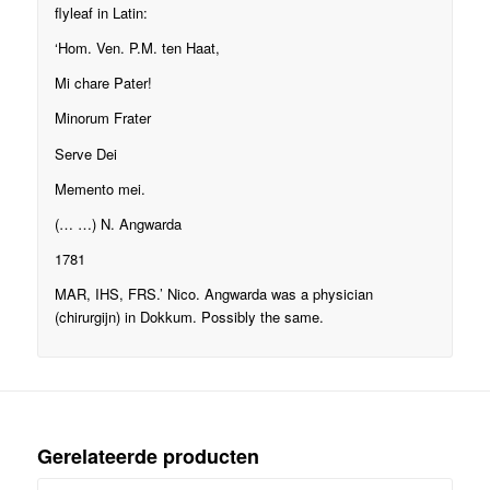
flyleaf in Latin:
‘Hom. Ven. P.M. ten Haat,
Mi chare Pater!
Minorum Frater
Serve Dei
Memento mei.
(… …) N. Angwarda
1781
MAR, IHS, FRS.’ Nico. Angwarda was a physician
(chirurgijn) in Dokkum. Possibly the same.
Gerelateerde producten