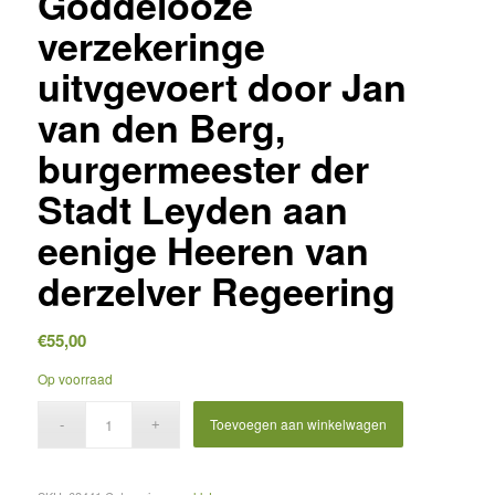
Goddelooze
verzekeringe
uitvgevoert door Jan
van den Berg,
burgermeester der
Stadt Leyden aan
eenige Heeren van
derzelver Regeering
€
55,00
Op voorraad
Toevoegen aan winkelwagen