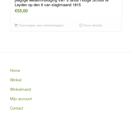
Leyden op den 6 van slagtmaand 1815
€
55,00
Toevoegen aan winkelwagen
Toon details
Home
Winkel
Winkelmand
Mijn account
Contact