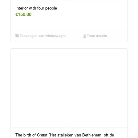
Interior with four people
€
150,00
Toevoegen aan winkelwagen
Toon details
The birth of Christ [Het stalleken van Bethlehem, oft de