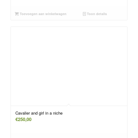
Toevoegen aan winkelwagen
Toon details
Cavalier and girl in a niche
€
250,00