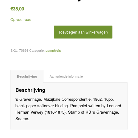
€
35,00
Op voorraad
Toevoegen aan winkelwagen
SKU:
70691
Categorie:
pamphlets
Beschrijving
Aanvullende informatie
Beschrijving
's Gravenhage, Muzijkale Correspondentie, 1862, 16pp,
blank paper softcover binding. Pamphlet written by Leonard
Herman Verwey (1816-1875). Stamp of KB 's Gravenhage.
Scarce.