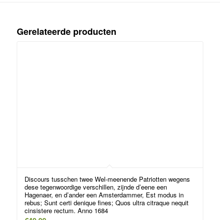
Gerelateerde producten
Discours tusschen twee Wel-meenende Patriotten wegens
dese tegenwoordige verschillen, zijnde d’eene een
Hagenaer, en d’ander een Amsterdammer, Est modus in
rebus; Sunt certi denique fines; Quos ultra citraque nequit
cinsistere rectum. Anno 1684