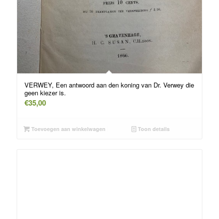
VERWEY, Een antwoord aan den koning van Dr. Verwey die
geen kiezer is.
€
35,00
Toevoegen aan winkelwagen
Toon details