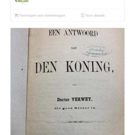
€
40,00
Toevoegen aan winkelwagen
Toon details