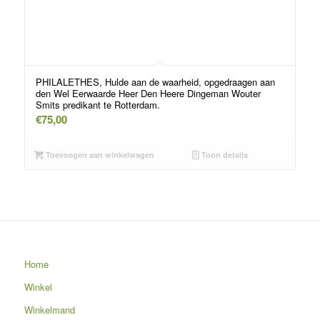
PHILALETHES, Hulde aan de waarheid, opgedraagen aan
den Wel Eerwaarde Heer Den Heere Dingeman Wouter
Smits predikant te Rotterdam.
€
75,00
Toevoegen aan winkelwagen
Toon details
Home
Winkel
Winkelmand