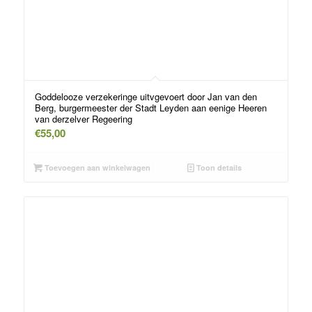
Goddelooze verzekeringe uitvgevoert door Jan van den
Berg, burgermeester der Stadt Leyden aan eenige Heeren
van derzelver Regeering
€
55,00
Toevoegen aan winkelwagen
Toon details