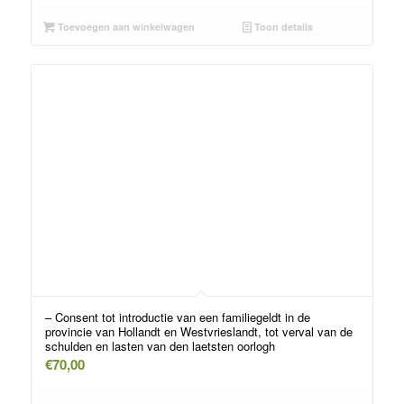
Toevoegen aan winkelwagen
Toon details
– Consent tot introductie van een familiegeldt in de
provincie van Hollandt en Westvrieslandt, tot verval van de
schulden en lasten van den laetsten oorlogh
€
70,00