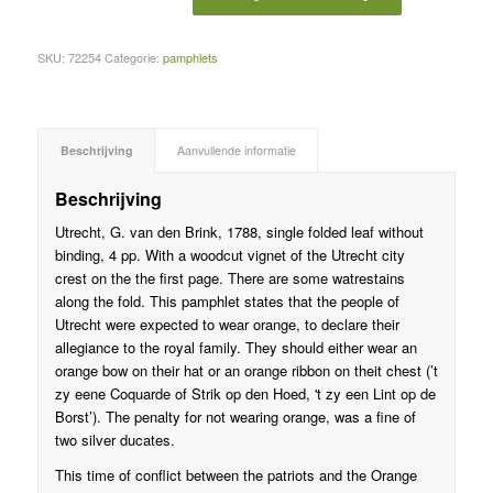
SKU:
72254
Categorie:
pamphlets
Beschrijving
Aanvullende informatie
Beschrijving
Utrecht, G. van den Brink, 1788, single folded leaf without
binding, 4 pp. With a woodcut vignet of the Utrecht city
crest on the the first page. There are some watrestains
along the fold. This pamphlet states that the people of
Utrecht were expected to wear orange, to declare their
allegiance to the royal family. They should either wear an
orange bow on their hat or an orange ribbon on theit chest (’t
zy eene Coquarde of Strik op den Hoed, 't zy een Lint op de
Borst’). The penalty for not wearing orange, was a fine of
two silver ducates.
This time of conflict between the patriots and the Orange