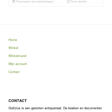
Toevoegen aan winkelwagen
Toon details
Home
Winkel
Winkelmand
Mijn account
Contact
CONTACT
Goltzius is een gesloten antiquariaat. De boeken en documenten