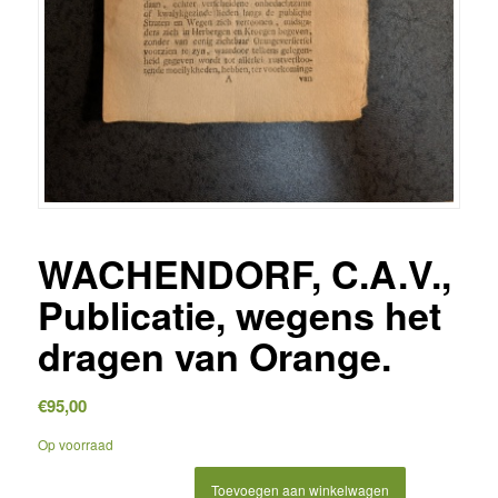
WACHENDORF, C.A.V.,
Publicatie, wegens het
dragen van Orange.
€
95,00
Op voorraad
Toevoegen aan winkelwagen