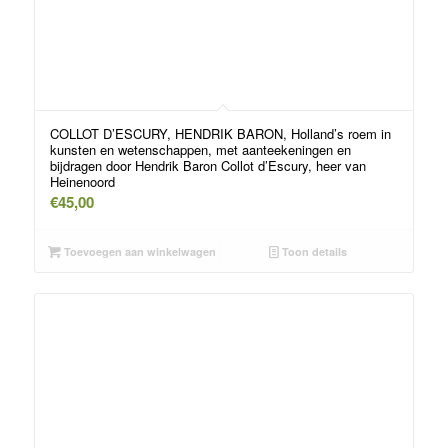
COLLOT D’ESCURY, HENDRIK BARON, Holland’s roem in
kunsten en wetenschappen, met aanteekeningen en
bijdragen door Hendrik Baron Collot d’Escury, heer van
Heinenoord
€
45,00
Toevoegen aan winkelwagen
Toon details