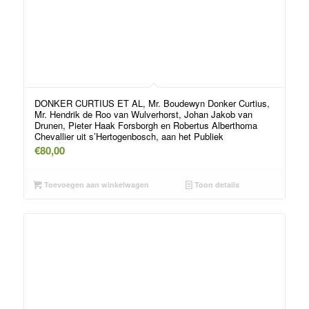
DONKER CURTIUS ET AL, Mr. Boudewyn Donker Curtius,
Mr. Hendrik de Roo van Wulverhorst, Johan Jakob van
Drunen, Pieter Haak Forsborgh en Robertus Alberthoma
Chevallier uit s’Hertogenbosch, aan het Publiek
€
80,00
Toevoegen aan winkelwagen
Toon details