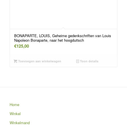
BONAPARTE, LOUIS, Geheime gedenkschriften van Louis
Napoleon Bonaparte, naar het hoogduitsch
€
125,00
Toevoegen aan winkelwagen
Toon details
Home
Winkel
Winkelmand