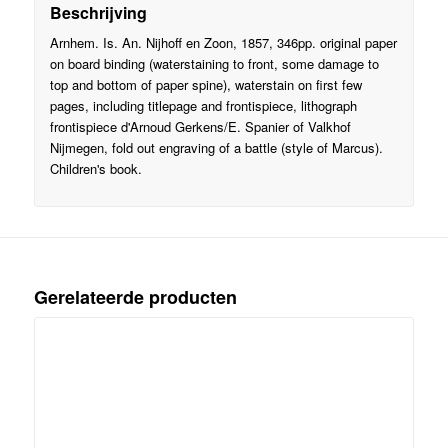
Beschrijving
Arnhem. Is. An. Nijhoff en Zoon, 1857, 346pp. original paper
on board binding (waterstaining to front, some damage to
top and bottom of paper spine), waterstain on first few
pages, including titlepage and frontispiece, lithograph
frontispiece d'Arnoud Gerkens/E. Spanier of Valkhof
Nijmegen, fold out engraving of a battle (style of Marcus).
Children's book.
Gerelateerde producten