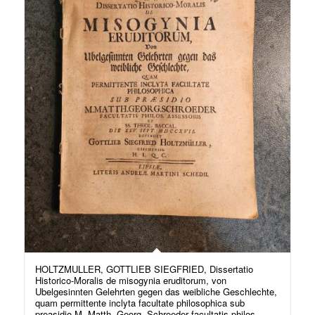
HOLTZMULLER, GOTTLIEB SIEGFRIED, Dissertatio
Historico-Moralis de misogynia eruditorum, von
Ubelgesinnten Gelehrten gegen das weibliche Geschlechte,
quam permittente inclyta facultate philosophica sub
preasidio M. Matth. Georg. Schroeder facultatis philos.