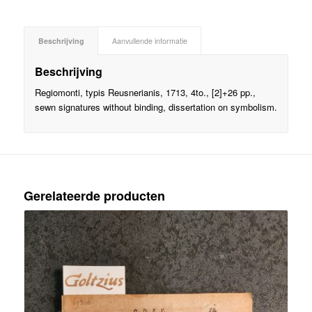
Beschrijving
Aanvullende informatie
Beschrijving
Regiomonti, typis Reusnerianis, 1713, 4to., [2]+26 pp.,
sewn signatures without binding, dissertation on symbolism.
Gerelateerde producten