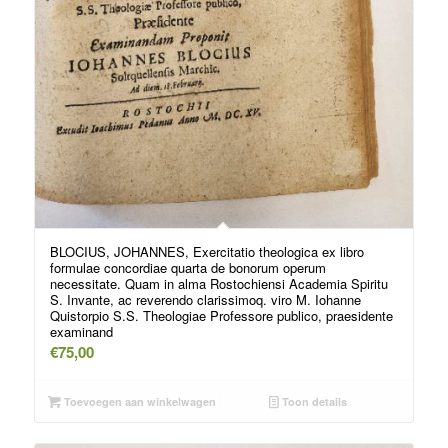
BLOCIUS, JOHANNES, Exercitatio theologica ex libro
formulae concordiae quarta de bonorum operum
necessitate. Quam in alma Rostochiensi Academia Spiritu
S. Invante, ac reverendo clarissimoq. viro M. Iohanne
Quistorpio S.S. Theologiae Professore publico, praesidente
examinand
€
75,00
Toevoegen aan winkelwagen
Toon details