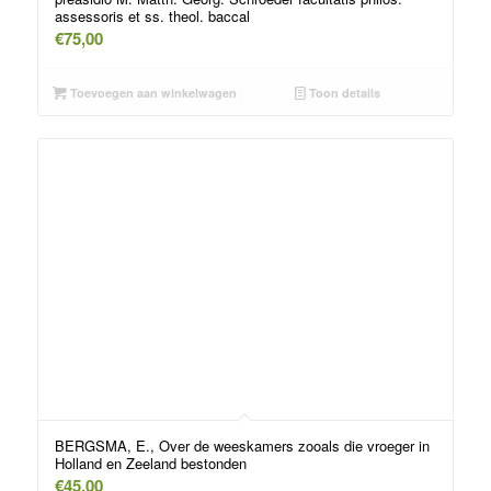
assessoris et ss. theol. baccal
€
75,00
Toevoegen aan winkelwagen
Toon details
BERGSMA, E., Over de weeskamers zooals die vroeger in
Holland en Zeeland bestonden
€
45,00