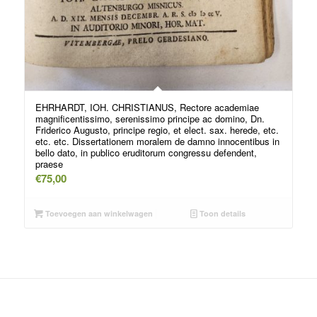
EHRHARDT, IOH. CHRISTIANUS, Rectore academiae
magnificentissimo, serenissimo principe ac domino, Dn.
Friderico Augusto, principe regio, et elect. sax. herede, etc.
etc. etc. Dissertationem moralem de damno innocentibus in
bello dato, in publico eruditorum congressu defendent,
praese
€
75,00
Toevoegen aan winkelwagen
Toon details