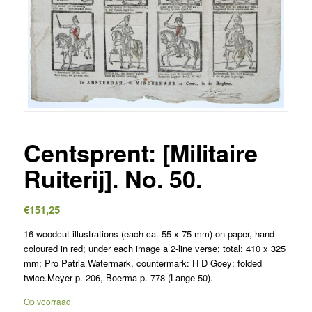
Centsprent: [Militaire
Ruiterij]. No. 50.
€
151,25
16 woodcut illustrations (each ca. 55 x 75 mm) on paper, hand
coloured in red; under each image a 2-line verse; total: 410 x 325
mm; Pro Patria Watermark, countermark: H D Goey; folded
twice.Meyer p. 206, Boerma p. 778 (Lange 50).
Op voorraad