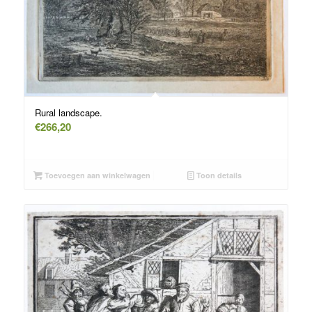
Rural landscape.
€
266,20
Toevoegen aan winkelwagen
Toon details