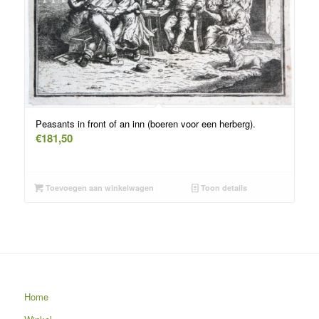
Peasants in front of an inn (boeren voor een herberg).
€
181,50
Toevoegen aan winkelwagen
Toon details
Home