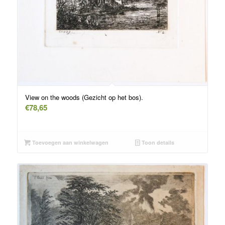
View on the woods (Gezicht op het bos).
€
78,65
Toevoegen aan winkelwagen
Toon details