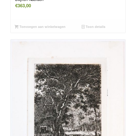
€
363,00
Toevoegen aan winkelwagen
Toon details