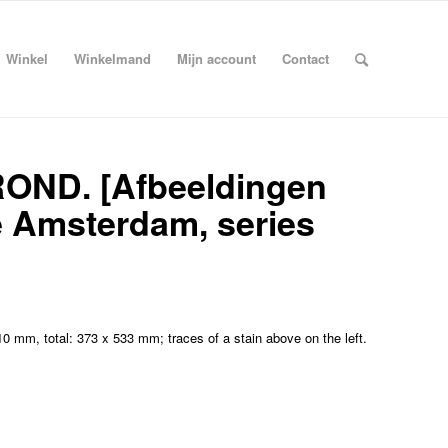
Winkel
Winkelmand
Mijn account
Contact
ND. [Afbeeldingen
 Amsterdam, series
0 mm, total: 373 x 533 mm; traces of a stain above on the left.