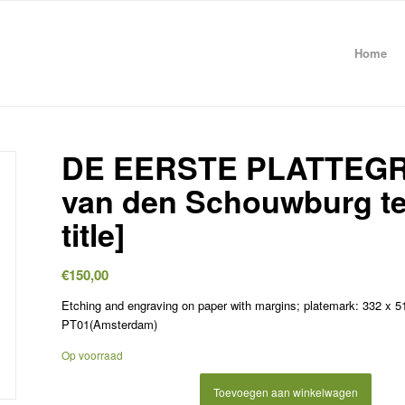
Home
DE EERSTE PLATTEGRO
van den Schouwburg te
title]
€
150,00
Etching and engraving on paper with margins; platemark: 332 x 51
PT01(Amsterdam)
Op voorraad
Toevoegen aan winkelwagen