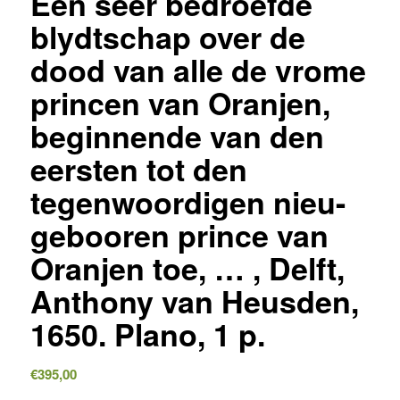
Een seer bedroefde
blydtschap over de
dood van alle de vrome
princen van Oranjen,
beginnende van den
eersten tot den
tegenwoordigen nieu-
gebooren prince van
Oranjen toe, … , Delft,
Anthony van Heusden,
1650. Plano, 1 p.
€
395,00