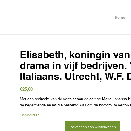
Home
Elisabeth, koningin van
drama in vijf bedrijven. 
Italiaans. Utrecht, W.F.
€
25,00
Met een opdracht van de vertaler aan de actrice Maria Johanna K
de negentiende eeuw, die bestemd was om de hoofdrol te vertolk
Op voorraad
Toevoegen aan winkelwagen