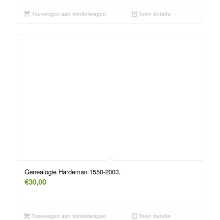
Toevoegen aan winkelwagen
Toon details
Genealogie Hardeman 1550-2003.
€
30,00
Toevoegen aan winkelwagen
Toon details