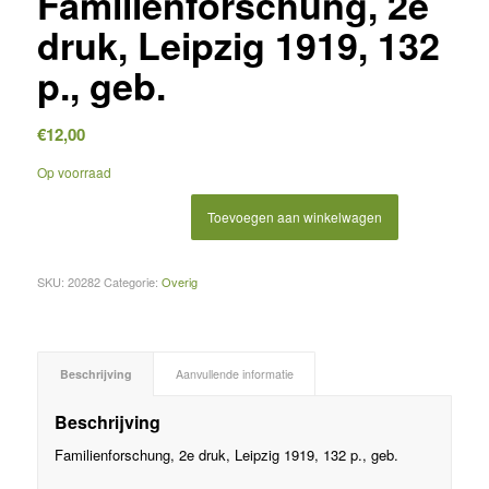
Familienforschung, 2e
druk, Leipzig 1919, 132
p., geb.
€
12,00
Op voorraad
Toevoegen aan winkelwagen
SKU:
20282
Categorie:
Overig
Beschrijving
Aanvullende informatie
Beschrijving
Familienforschung, 2e druk, Leipzig 1919, 132 p., geb.