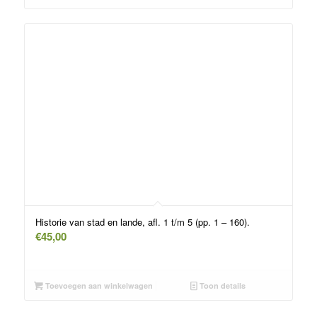
Historie van stad en lande, afl. 1 t/m 5 (pp. 1 – 160).
€
45,00
Toevoegen aan winkelwagen
Toon details