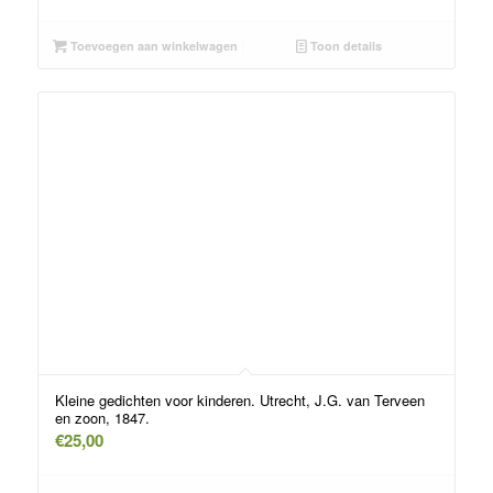
Toevoegen aan winkelwagen
Toon details
Kleine gedichten voor kinderen. Utrecht, J.G. van Terveen
en zoon, 1847.
€
25,00