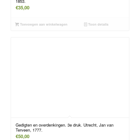
1853.
€
35,00
Toevoegen aan winkelwagen
Toon details
Gedigten en overdenkingen. 3e druk. Utrecht, Jan van
Terveen, 1777.
€
50,00