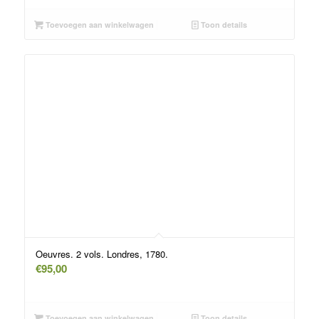
Toevoegen aan winkelwagen
Toon details
Oeuvres. 2 vols. Londres, 1780.
€
95,00
Toevoegen aan winkelwagen
Toon details