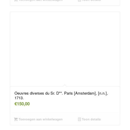
Oeuvres diverses du Sr. D**. Paris [Amsterdam], [n.n.],
1713.
€
150,00
Toevoegen aan winkelwagen
Toon details