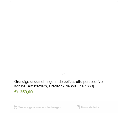
Grondige onderrichtinge in de optica, ofte perspective
konste. Amsterdam, Frederick de Wit, [ca 1660].
€
1.250,00
Toevoegen aan winkelwagen
Toon details