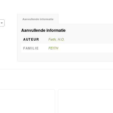
Aanvullende informatie
Aanvullende informatie
AUTEUR
Feith, H.O.
FAMILIE
FEITH