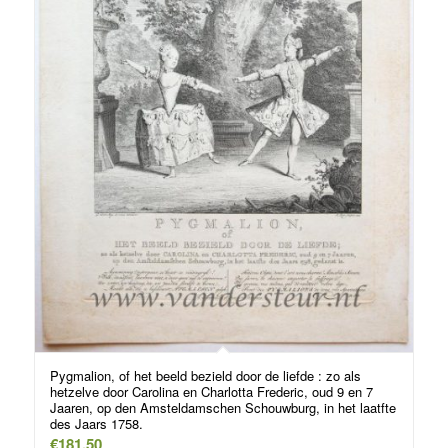
Pygmalion, of het beeld bezield door de liefde : zo als
hetzelve door Carolina en Charlotta Frederic, oud 9 en 7
Jaaren, op den Amsteldamschen Schouwburg, in het laatfte
des Jaars 1758.
€
181,50