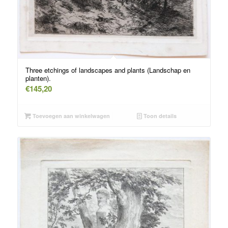
Three etchings of landscapes and plants (Landschap en
planten).
€
145,20
Toevoegen aan winkelwagen
Toon details