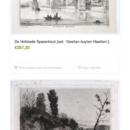
De Hofstede Sparenhout [set: ‘Gesiten buyten Haarlem’].
€
387,20
Toevoegen aan winkelwagen
Toon details