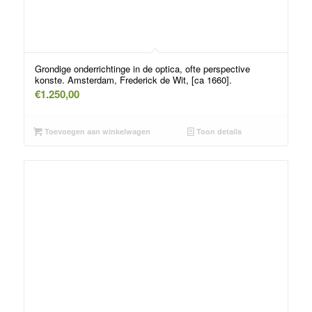
Grondige onderrichtinge in de optica, ofte perspective
konste. Amsterdam, Frederick de Wit, [ca 1660].
€
1.250,00
Toevoegen aan winkelwagen
Toon details