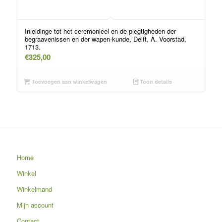
Inleidinge tot het ceremonieel en de plegtigheden der
begraavenissen en der wapen-kunde, Delft, A. Voorstad,
1713.
€
325,00
Toevoegen aan winkelwagen
Toon details
Home
Winkel
Winkelmand
Mijn account
Contact