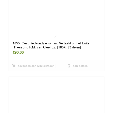
1855. Geschiedkundige roman. Vertaald uit het Duits.
Hilversum, P.M. van Cleef Jz, [1857]. [3 delen]
€
90,00
Toevoegen aan winkelwagen
Toon details