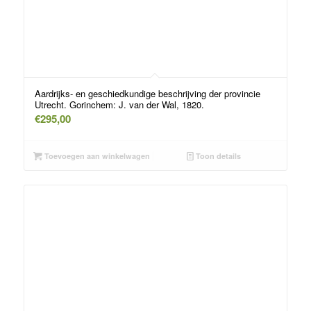
Aardrijks- en geschiedkundige beschrijving der provincie
Utrecht. Gorinchem: J. van der Wal, 1820.
€
295,00
Toevoegen aan winkelwagen
Toon details