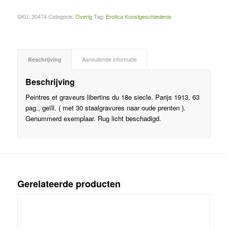
SKU:
30474
Categorie:
Overig
Tag:
Erotica Kunstgeschiedenis
Beschrijving
Aanvullende informatie
Beschrijving
Peintres et graveurs libertins du 18e siecle. Parijs 1913, 63
pag., geïll. ( met 30 staalgravures naar oude prenten ).
Genummerd exemplaar. Rug licht beschadigd.
Gerelateerde producten