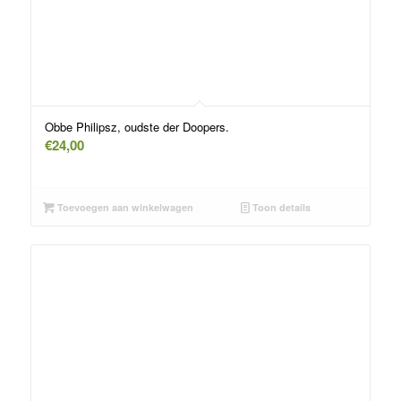
Obbe Philipsz, oudste der Doopers.
€
24,00
Toevoegen aan winkelwagen
Toon details