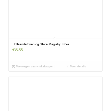
Hollaenderbyen og Store Magleby Kirke.
€
30,00
Toevoegen aan winkelwagen
Toon details