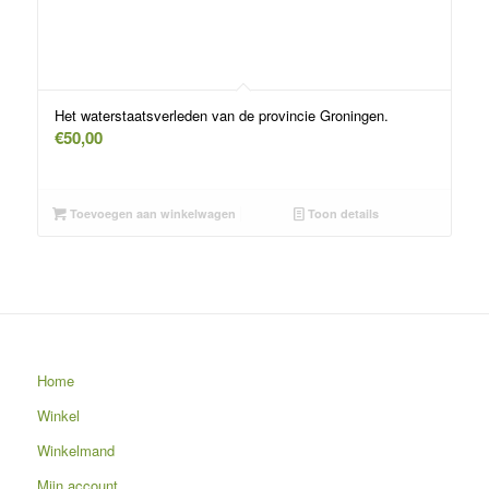
Het waterstaatsverleden van de provincie Groningen.
€
50,00
Toevoegen aan winkelwagen
Toon details
Home
Winkel
Winkelmand
Mijn account