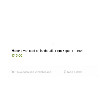
Historie van stad en lande, afl. 1 t/m 5 (pp. 1 – 160).
€
45,00
Toevoegen aan winkelwagen
Toon details