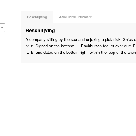
Beschrijving
Aanvullende informatie
Beschrijving
A company sitting by the sea and enjoying a pick-nick. Ships o
nr. 2. Signed on the bottom: ‘L. Backhuizen fec: et exc: cum P
‘L. B’ and dated on the bottom right, within the loop of the anch