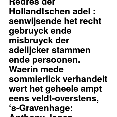
Redres der
Hollandtschen adel :
aenwijsende het recht
gebruyck ende
misbruyck der
adelijcker stammen
ende persoonen.
Waerin mede
sommierlick verhandelt
wert het geheele ampt
eens veldt-overstens,
‘s-Gravenhage: