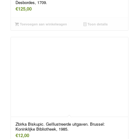
Desbordes, 1709.
€
125,00
Toevoegen aan winkelwagen
Toon details
Zbirka Biskupic. Geïllustreerde uitgaven. Brussel:
Koninklijke Bibliotheek, 1985.
€
12,00