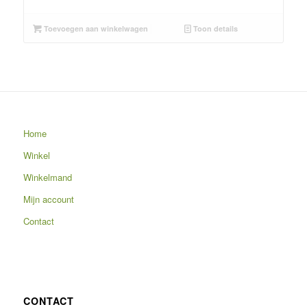
Toevoegen aan winkelwagen
Toon details
Home
Winkel
Winkelmand
Mijn account
Contact
CONTACT