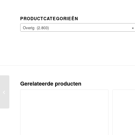
PRODUCTCATEGORIEËN
Overig (2.803)
×
Gerelateerde producten
Landgoed Linschoten.