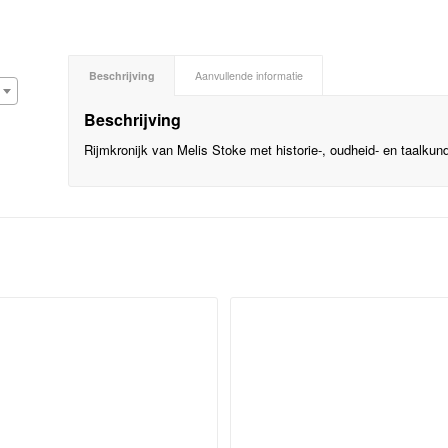
Beschrijving
Aanvullende informatie
Beschrijving
Rijmkronijk van Melis Stoke met historie-, oudheid- en taalku