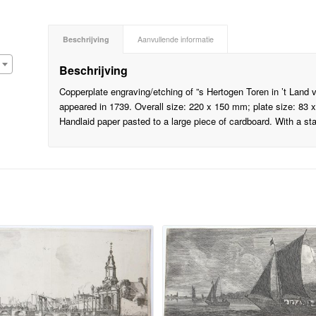
Beschrijving
Aanvullende informatie
Beschrijving
Copperplate engraving/etching of ”s Hertogen Toren in ’t Land v
appeared in 1739. Overall size: 220 x 150 mm; plate size: 83 
Handlaid paper pasted to a large piece of cardboard. With a st