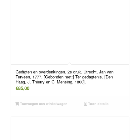
Gedigten en overdenkingen. 2e druk. Utrecht, Jan van
Terveen, 1777. [Gebonden met:] Ter gedagtenis. [Den
Haag, J. Thierry en C. Mensing, 1800].
€
85,00
Toevoegen aan winkelwagen
Toon details