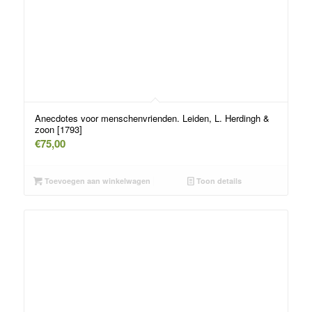
Anecdotes voor menschenvrienden. Leiden, L. Herdingh &
zoon [1793]
€
75,00
Toevoegen aan winkelwagen
Toon details