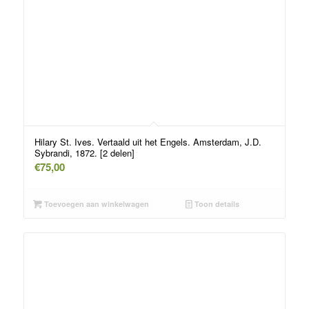
Hilary St. Ives. Vertaald uit het Engels. Amsterdam, J.D.
Sybrandi, 1872. [2 delen]
€
75,00
Toevoegen aan winkelwagen
Toon details