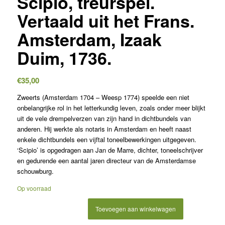
Scipio, treurspel.
Vertaald uit het Frans.
Amsterdam, Izaak
Duim, 1736.
€
35,00
Zweerts (Amsterdam 1704 – Weesp 1774) speelde een niet
onbelangrijke rol in het letterkundig leven, zoals onder meer blijkt
uit de vele drempelverzen van zijn hand in dichtbundels van
anderen. Hij werkte als notaris in Amsterdam en heeft naast
enkele dichtbundels een vijftal toneelbewerkingen uitgegeven.
‘Scipio’ is opgedragen aan Jan de Marre, dichter, toneelschrijver
en gedurende een aantal jaren directeur van de Amsterdamse
schouwburg.
Op voorraad
Toevoegen aan winkelwagen