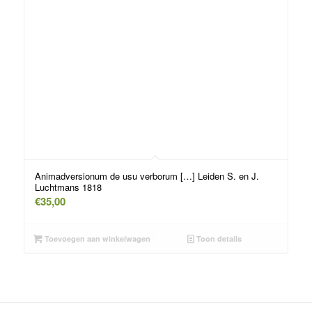
Animadversionum de usu verborum […] Leiden S. en J.
Luchtmans 1818
€
35,00
Toevoegen aan winkelwagen
Toon details