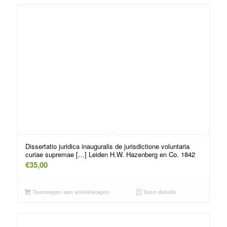
Dissertatio juridica inauguralis de jurisdictione voluntaria
curiae supremae […] Leiden H.W. Hazenberg en Co. 1842
€
35,00
Toevoegen aan winkelwagen
Toon details