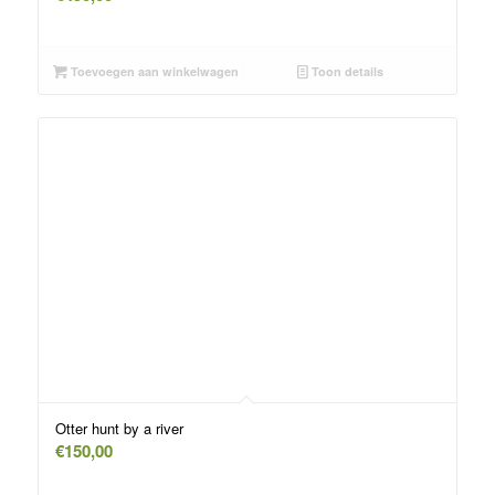
Toevoegen aan winkelwagen
Toon details
Otter hunt by a river
€
150,00