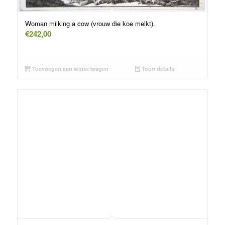
Woman milking a cow (vrouw die koe melkt).
€
242,00
Toevoegen aan winkelwagen
Toon details