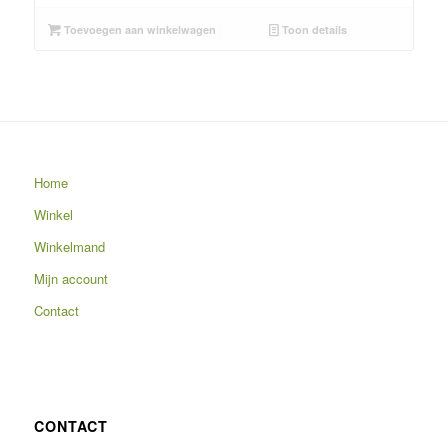
Toevoegen aan winkelwagen
Toon details
Home
Winkel
Winkelmand
Mijn account
Contact
CONTACT