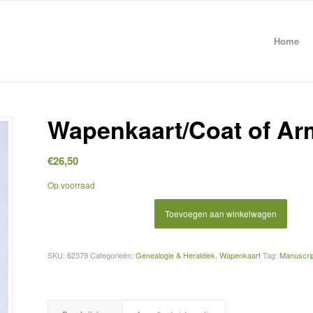
Home
Wapenkaart/Coat of Ar
€
26,50
Op voorraad
Toevoegen aan winkelwagen
SKU:
62379
Categorieën:
Genealogie & Heraldiek
,
Wapenkaart
Tag:
Manuscrip