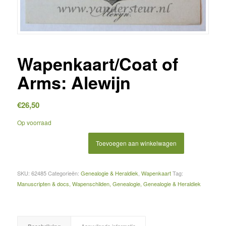
Wapenkaart/Coat of
Arms: Alewijn
€
26,50
Op voorraad
Toevoegen aan winkelwagen
SKU:
62485
Categorieën:
Genealogie & Heraldiek
,
Wapenkaart
Tag:
Manuscripten & docs, Wapenschilden, Genealogie, Genealogie & Heraldiek