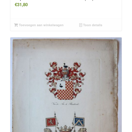
€
31,80
Toevoegen aan winkelwagen
Toon details