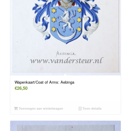
Wapenkaart/Coat of Arms: Aebinga
€
26,50
Toevoegen aan winkelwagen
Toon details