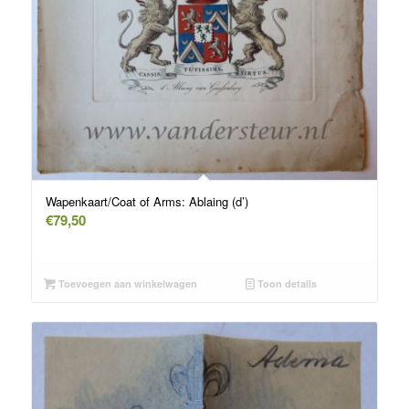
Wapenkaart/Coat of Arms: Ablaing (d’)
€
79,50
Toevoegen aan winkelwagen
Toon details