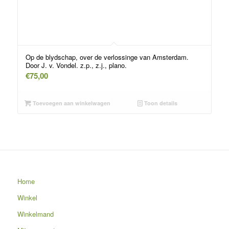
Op de blydschap, over de verlossinge van Amsterdam.
Door J. v. Vondel. z.p., z.j., plano.
€
75,00
Toevoegen aan winkelwagen
Toon details
Home
Winkel
Winkelmand