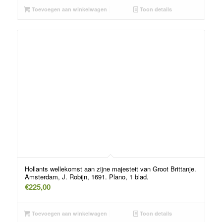
Toevoegen aan winkelwagen
Toon details
Hollants wellekomst aan zijne majesteit van Groot Brittanje.
Amsterdam, J. Robijn, 1691. Plano, 1 blad.
€
225,00
Toevoegen aan winkelwagen
Toon details