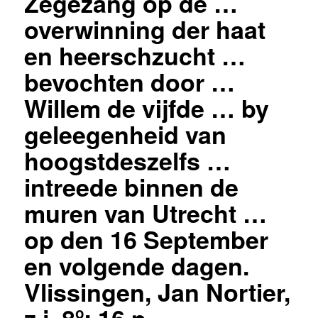
Zegezang op de …
overwinning der haat
en heerschzucht …
bevochten door …
Willem de vijfde … by
geleegenheid van
hoogstdeszelfs …
intreede binnen de
muren van Utrecht …
op den 16 September
en volgende dagen.
Vlissingen, Jan Nortier,