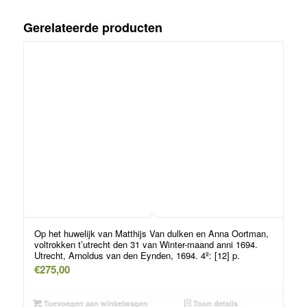
Gerelateerde producten
Op het huwelijk van Matthijs Van dulken en Anna Oortman,
voltrokken t’utrecht den 31 van Winter-maand anni 1694.
Utrecht, Arnoldus van den Eynden, 1694. 4º: [12] p.
€
275,00
Toevoegen aan winkelwagen
Toon details