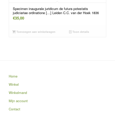
Specimen inaugurale juridicum de futura potestatis
judiciariae ordinatione […] Leiden C.C. van der Hoek 1836
€
35,00
Toevoegen aan winkelwagen
Toon details
Home
Winkel
Winkelmand
Mijn account
Contact