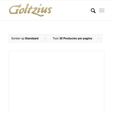
Sorteer op
Toon
Standaard
30 Producten per pagina