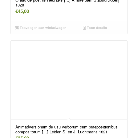
1828
€
45,00
Toevoegen aan winkelwagen
Toon details
Animadversionum de usu verborum cum praepositionibus
compositorum […] Leiden S. en J. Luchtmans 1821