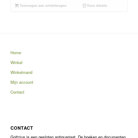
Toevoegen aan winkelwagen
Toon details
Home
Winkel
Winkelmand
Mijn account
Contact
CONTACT
Goltzius is een gesloten antiquariaat. De boeken en documenten