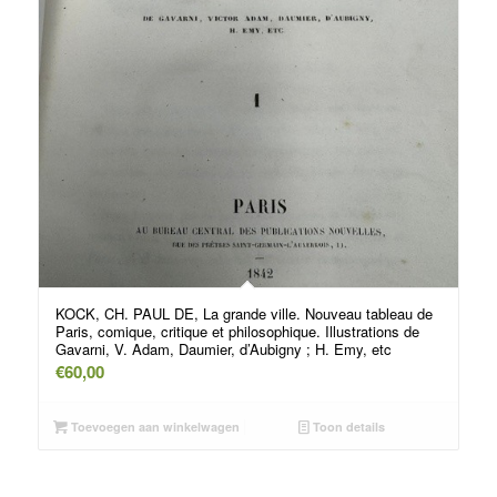
KOCK, CH. PAUL DE, La grande ville. Nouveau tableau de
Paris, comique, critique et philosophique. Illustrations de
Gavarni, V. Adam, Daumier, d’Aubigny ; H. Emy, etc
€
60,00
Toevoegen aan winkelwagen
Toon details