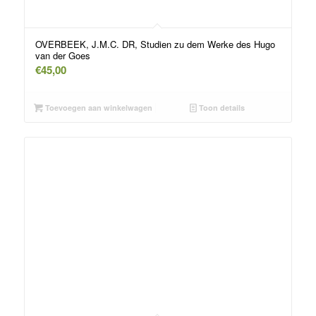
OVERBEEK, J.M.C. DR, Studien zu dem Werke des Hugo
van der Goes
€
45,00
Toevoegen aan winkelwagen
Toon details