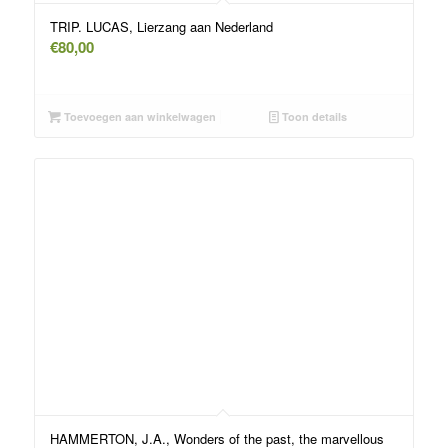
TRIP. LUCAS, Lierzang aan Nederland
€
80,00
Toevoegen aan winkelwagen
Toon details
HAMMERTON, J.A., Wonders of the past, the marvellous