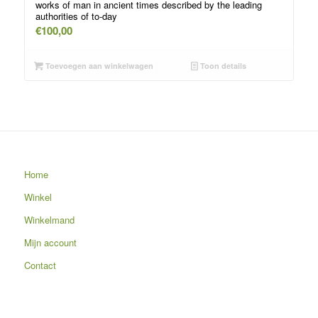
works of man in ancient times described by the leading
authorities of to-day
€
100,00
Toevoegen aan winkelwagen
Toon details
Home
Winkel
Winkelmand
Mijn account
Contact