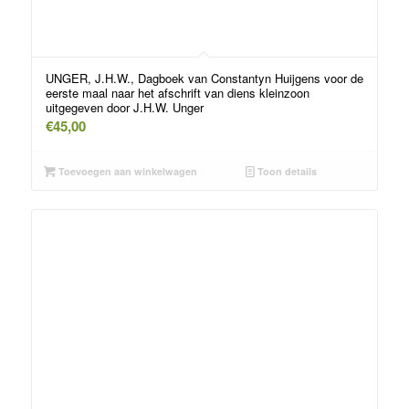
UNGER, J.H.W., Dagboek van Constantyn Huijgens voor de
eerste maal naar het afschrift van diens kleinzoon
uitgegeven door J.H.W. Unger
€
45,00
Toevoegen aan winkelwagen
Toon details