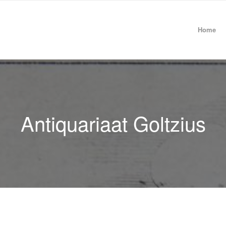
Home
Antiquariaat Goltzius