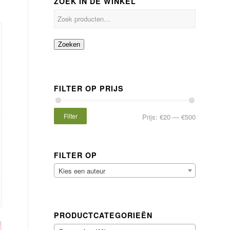
ZOEK IN DE WINKEL
Zoeken
FILTER OP PRIJS
Filter
Prijs:
€20
—
€500
FILTER OP
Kies een auteur
PRODUCTCATEGORIEËN