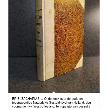
EPIE, ZACHARIAS L’, Onderzoek over de oude en
tegenwoordige Natuurlyke Gesteldheyd van Holland, dog
voornamentlyk West-Vriesland, ten opzigte van deszelfs