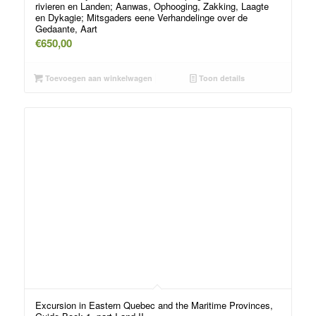
rivieren en Landen; Aanwas, Ophooging, Zakking, Laagte
en Dykagie; Mitsgaders eene Verhandelinge over de
Gedaante, Aart
€
650,00
Toevoegen aan winkelwagen
Toon details
Excursion in Eastern Quebec and the Maritime Provinces,