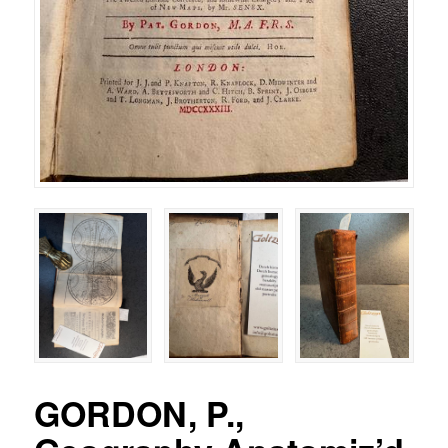
GORDON, P.,