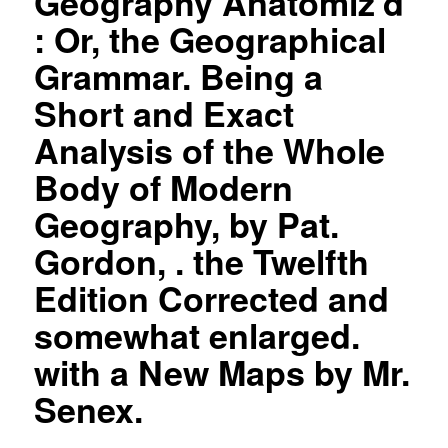
Geography Anatomiz’d
: Or, the Geographical
Grammar. Being a
Short and Exact
Analysis of the Whole
Body of Modern
Geography, by Pat.
Gordon, . the Twelfth
Edition Corrected and
somewhat enlarged.
with a New Maps by Mr.
Senex.