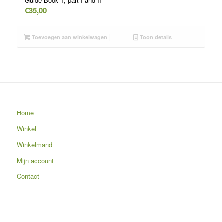
Guide Book 1, part I and II
€
35,00
Toevoegen aan winkelwagen
Toon details
Home
Winkel
Winkelmand
Mijn account
Contact