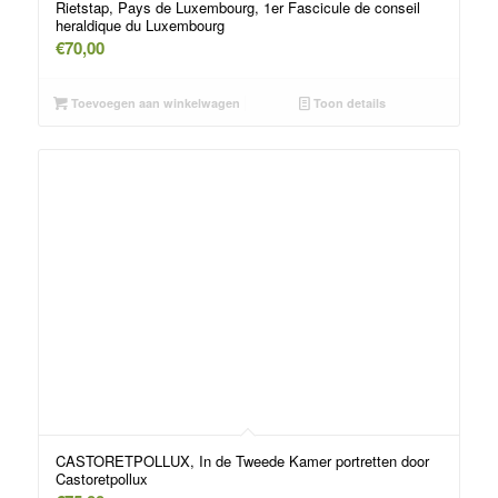
Rietstap, Pays de Luxembourg, 1er Fascicule de conseil
heraldique du Luxembourg
€
70,00
Toevoegen aan winkelwagen
Toon details
CASTORETPOLLUX, In de Tweede Kamer portretten door
Castoretpollux