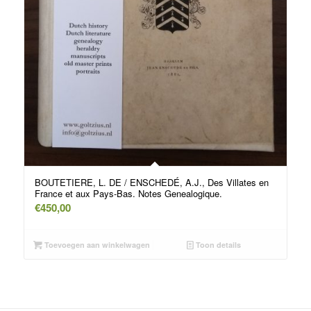
BOUTETIERE, L. DE / ENSCHEDÉ, A.J., Des Villates en
France et aux Pays-Bas. Notes Genealogique.
€
450,00
Toevoegen aan winkelwagen
Toon details