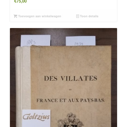
€
75,00
Toevoegen aan winkelwagen
Toon details