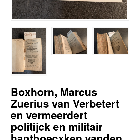
Boxhorn, Marcus
Zuerius van Verbetert
en vermeerdert
politijck en militair
hantboecxken vanden