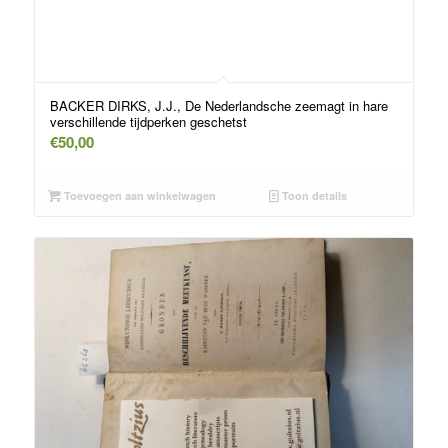
BACKER DIRKS, J.J., De Nederlandsche zeemagt in hare
verschillende tijdperken geschetst
€
50,00
Toevoegen aan winkelwagen
Toon details