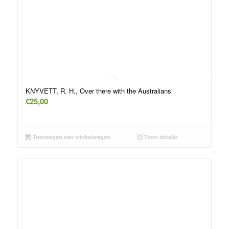
KNYVETT, R. H., Over there with the Australians
€
25,00
Toevoegen aan winkelwagen
Toon details