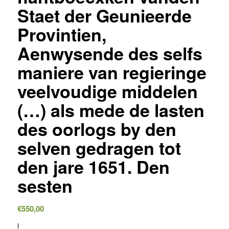
Staet der Geunieerde
Provintien,
Aenwysende des selfs
maniere van regieringe
veelvoudige middelen
(…) als mede de lasten
des oorlogs by den
selven gedragen tot
den jare 1651. Den
sesten
€
550,00
l