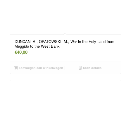
DUNCAN, A., OPATOWSKI, M., War in the Holy Land from
Meggido to the West Bank
€
40,00
Toevoegen aan winkelwagen
Toon details