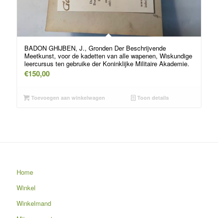
BADON GHIJBEN, J., Gronden Der Beschrijvende
Meetkunst, voor de kadetten van alle wapenen, Wiskundige
leercursus ten gebruike der Koninklijke Militaire Akademie.
€
150,00
Toevoegen aan winkelwagen
Toon details
Home
Winkel
Winkelmand