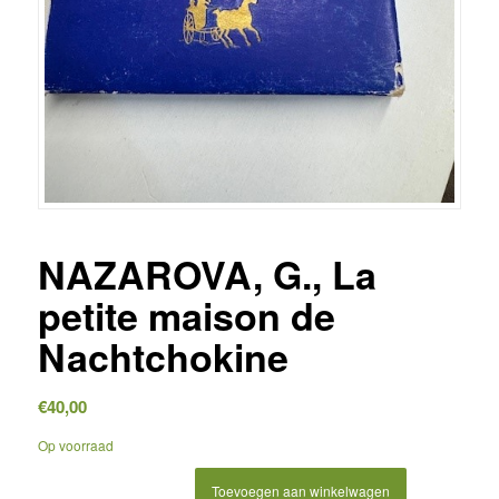
NAZAROVA, G., La
petite maison de
Nachtchokine
€
40,00
Op voorraad
Toevoegen aan winkelwagen