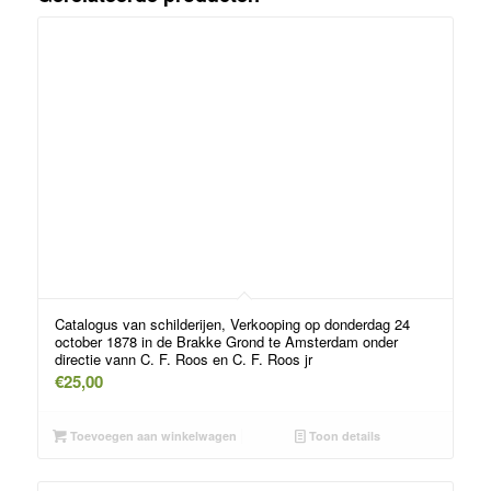
Catalogus van schilderijen, Verkooping op donderdag 24
october 1878 in de Brakke Grond te Amsterdam onder
directie vann C. F. Roos en C. F. Roos jr
€
25,00
Toevoegen aan winkelwagen
Toon details