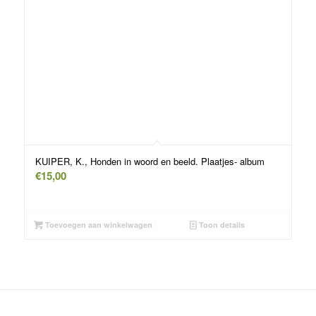
KUIPER, K., Honden in woord en beeld. Plaatjes- album
€
15,00
Toevoegen aan winkelwagen
Toon details