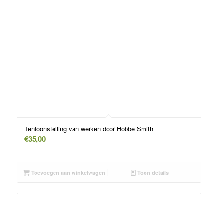
Tentoonstelling van werken door Hobbe Smith
€
35,00
Toevoegen aan winkelwagen
Toon details