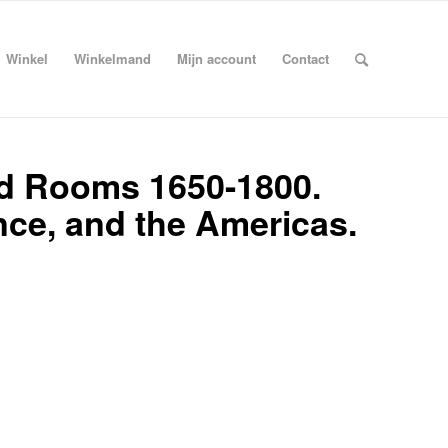
Winkel
Winkelmand
Mijn account
Contact
od Rooms 1650-1800.
nce, and the Americas.