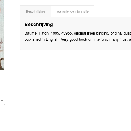
Beschrijving
Aanvullende informatie
Beschrijving
Baume, Faton, 1995, 439pp. original linen binding, original dus
published in English. Very good book on interiors. many illustra