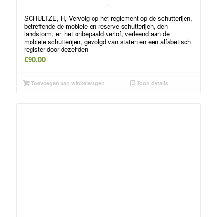
SCHULTZE, H, Vervolg op het reglement op de schutterijen,
betreffende de mobiele en reserve schutterijen, den
landstorm, en het onbepaald verlof, verleend aan de
mobiele schutterijen, gevolgd van staten en een alfabetisch
register door dezelfden
€
90,00
Toevoegen aan winkelwagen
Toon details