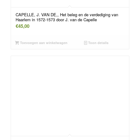
CAPELLE, J. VAN DE,, Het beleg en de verdediging van
Haarlem in 1572-1573 door J. van de Capelle
€
45,00
Toevoegen aan winkelwagen
Toon details