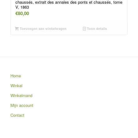
chaussés, extrait des annales des ponts et chaussés, tome
V, 1863
€
80,00
Toevoegen aan winkelwagen
Toon details
Home
Winkel
Winkelmand
Mijn account
Contact