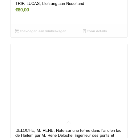
TRIP. LUCAS, Lierzang aan Nederland
€
80,00
Toevoegen aan winkelwagen
Toon details
DELOCHE, M. RENE, Note sur une ferme dans l’ancien lac
de Harlem par M. René Deloche, ingenieur des ponts et