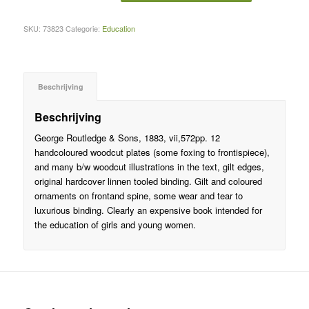
SKU:
73823
Categorie:
Education
Beschrijving
Beschrijving
George Routledge & Sons, 1883, vii,572pp. 12
handcoloured woodcut plates (some foxing to frontispiece),
and many b/w woodcut illustrations in the text, gilt edges,
original hardcover linnen tooled binding. Gilt and coloured
ornaments on frontand spine, some wear and tear to
luxurious binding. Clearly an expensive book intended for
the education of girls and young women.