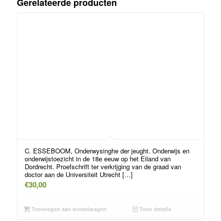
Gerelateerde producten
C. ESSEBOOM, Onderwysinghe der jeught. Onderwijs en
onderwijstoezicht in de 18e eeuw op het Eiland van
Dordrecht. Proefschrift ter verkrijging van de graad van
doctor aan de Universiteit Utrecht […]
€
30,00
Toevoegen aan winkelwagen
Toon details