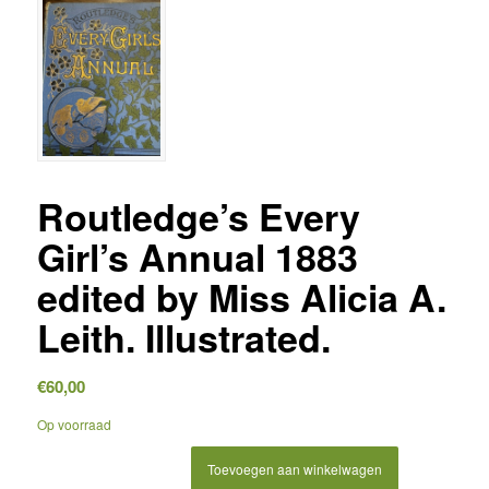
Routledge’s Every
Girl’s Annual 1883
edited by Miss Alicia A.
Leith. Illustrated.
€
60,00
Op voorraad
Toevoegen aan winkelwagen