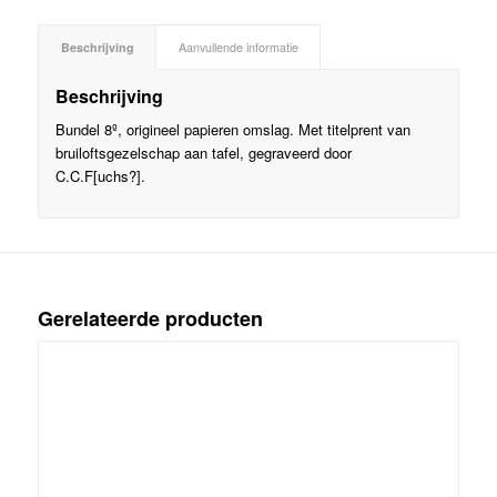
Beschrijving
Aanvullende informatie
Beschrijving
Bundel 8º, origineel papieren omslag. Met titelprent van
bruiloftsgezelschap aan tafel, gegraveerd door
C.C.F[uchs?].
Gerelateerde producten