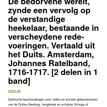
De bedorvene werelt,
zynde een vervolg op
de verstandige
heekelaar, bestaande in
verscheydene rede-
voeringen. Vertaald uit
het Duits. Amsterdam,
Johannes Ratelband,
1716-1717. [2 delen in 1
band]
€
225,00
Satirische beschouwingen over zeden en actuele gebeurtenissen
van de Duitse theoloog, hoogleraar en schrijver Schupp of