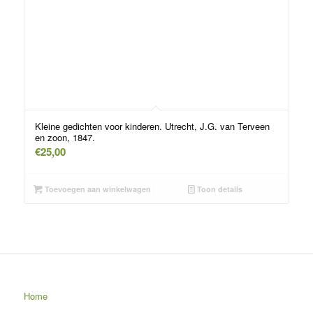
Kleine gedichten voor kinderen. Utrecht, J.G. van Terveen
en zoon, 1847.
€
25,00
Toevoegen aan winkelwagen
Toon details
Home