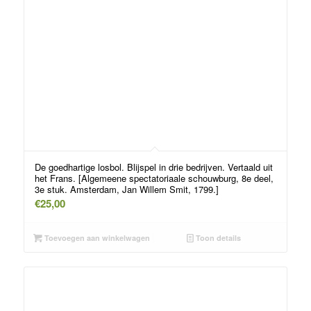
De goedhartige losbol. Blijspel in drie bedrijven. Vertaald uit
het Frans. [Algemeene spectatoriaale schouwburg, 8e deel,
3e stuk. Amsterdam, Jan Willem Smit, 1799.]
€
25,00
Toevoegen aan winkelwagen
Toon details