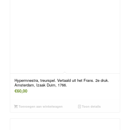
Hypermnestra, treurspel. Vertaald uit het Frans. 2e druk.
Amsterdam, Izaak Duim, 1766.
€
60,00
Toevoegen aan winkelwagen
Toon details