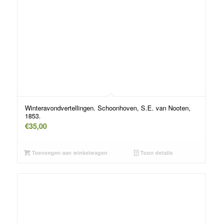
Winteravondvertellingen. Schoonhoven, S.E. van Nooten,
1853.
€
35,00
Toevoegen aan winkelwagen
Toon details