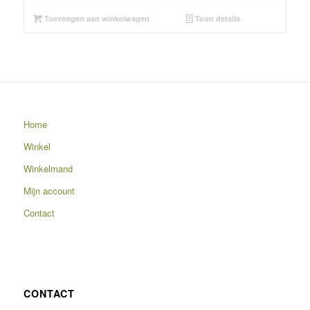
Toevoegen aan winkelwagen
Toon details
Home
Winkel
Winkelmand
Mijn account
Contact
CONTACT