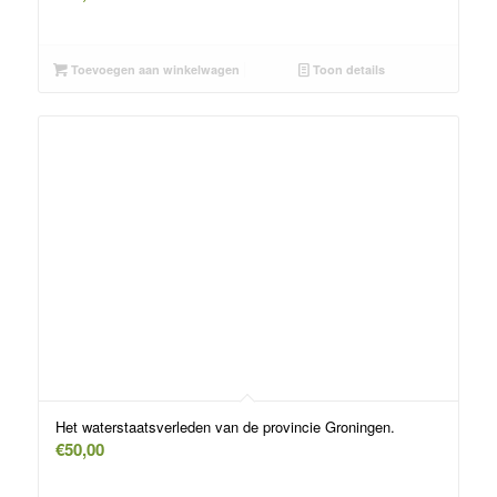
Toevoegen aan winkelwagen
Toon details
Het waterstaatsverleden van de provincie Groningen.
€
50,00