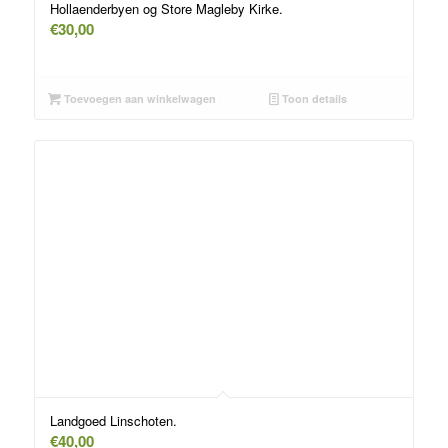
Hollaenderbyen og Store Magleby Kirke.
€
30,00
Toevoegen aan winkelwagen
Toon details
Landgoed Linschoten.
€
40,00