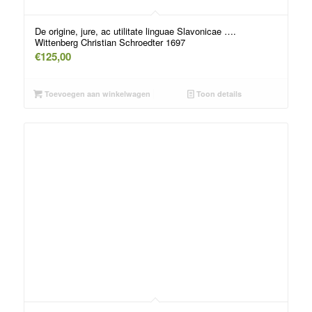
De origine, jure, ac utilitate linguae Slavonicae ….
Wittenberg Christian Schroedter 1697
€
125,00
Toevoegen aan winkelwagen
Toon details