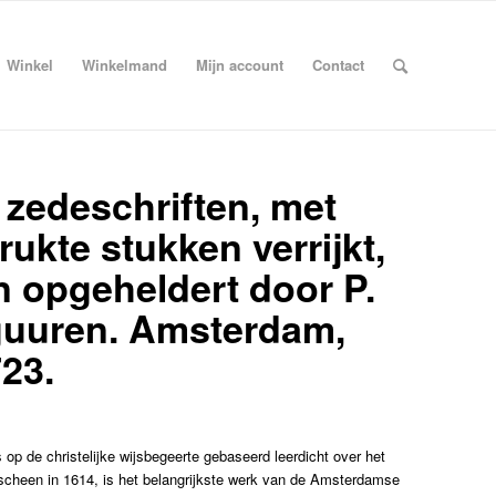
Winkel
Winkelmand
Mijn account
Contact
 zedeschriften, met
ukte stukken verrijkt,
 opgeheldert door P.
iguuren. Amsterdam,
23.
s op de christelijke wijsbegeerte gebaseerd leerdicht over het
scheen in 1614, is het belangrijkste werk van de Amsterdamse