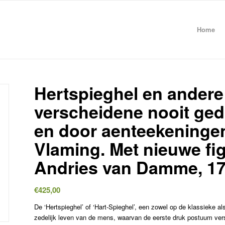
Home
Hertspieghel en andere
verscheidene nooit gedr
en door aenteekeningen
Vlaming. Met nieuwe f
Andries van Damme, 17
€
425,00
De ‘Hertspieghel’ of ‘Hart-Spieghel’, een zowel op de klassieke al
zedelijk leven van de mens, waarvan de eerste druk postuum ver